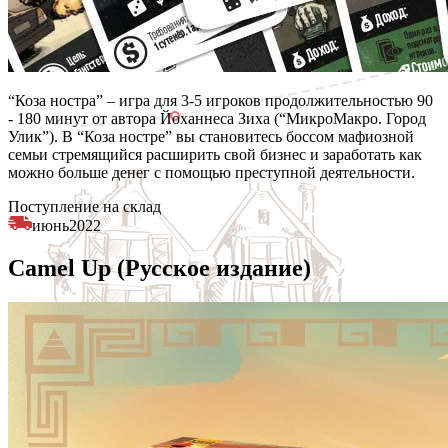
“Коза ностра” – игра для 3-5 игроков продолжительностью 90
- 180 минут от автора Йоханнеса Зиха (“МикроМакро. Город
Улик”). В “Коза ностре” вы становитесь боссом мафиозной
семьи стремящийся расширить свой бизнес и заработать как
можно больше денег с помощью преступной деятельности.
Поступление на склад
июнь
2022
Camel Up (Русское издание)