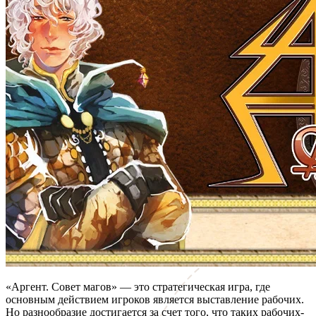
«Аргент. Совет магов» — это стратегическая игра, где
основным действием игроков является выставление рабочих.
Но разнообразие достигается за счет того, что таких рабочих-