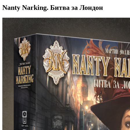
Nanty Narking. Битва за Лондон