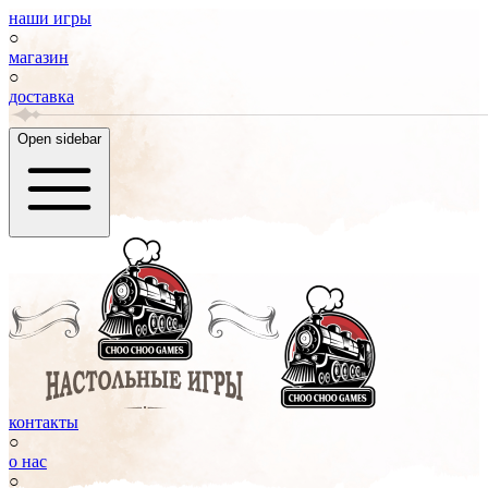
наши игры
○
магазин
○
доставка
Open sidebar
контакты
○
о нас
○