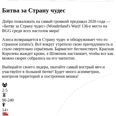
Битва за Страну чудес
Добро пожаловать на самый громкий предзаказ 2026 года —
«Битву за Страну чудес» (Wonderland's War)! 136-е место на
BGG среди всех настолок мира!
Алиса возвращается в Страну чудес и обнаруживает что-то
странное (опять!). Всё вокруг утратило свою причудливость и
стало смертельно серьёзным. Бармаглот бесчинствует, Красная
Королева жаждет крови, а Шляпник настаивает, чтобы все как
можно скорее собрались на его чаепитие.
Выбирайте своего лидера, хватайте самый вострый меч и
участвуйте в большой битве! Будет много асимметрии,
контроля территорий и построения мешка!
2-5
90-240
14+