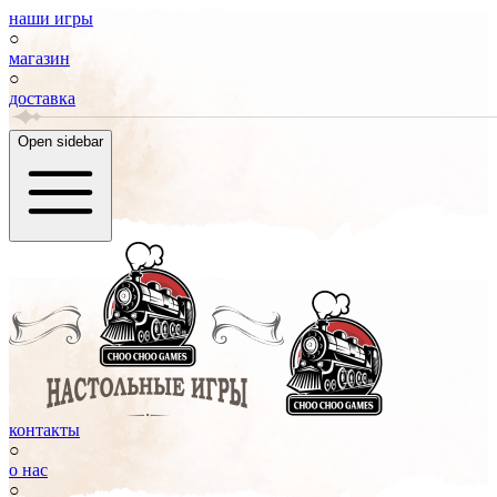
наши игры
○
магазин
○
доставка
Open sidebar
контакты
○
о нас
○