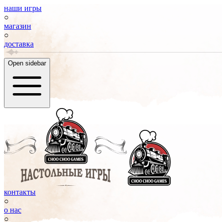
наши игры
○
магазин
○
доставка
Open sidebar
контакты
○
о нас
○