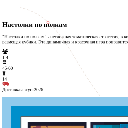
Настолки по полкам
"Настолки по полкам" - несложная тематическая стратегия, в 
размещая кубики. Эта динамичная и красочная игра понравитс
1-4
45-60
14+
Доставка:
август
2026