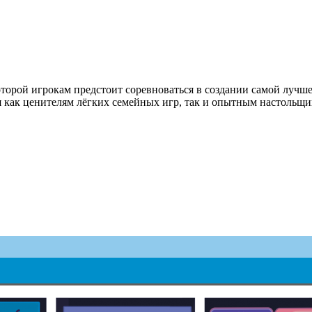
которой игрокам предстоит соревноваться в создании самой лучш
я как ценителям лёгких семейных игр, так и опытным настольщи