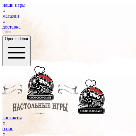
наши игры
○
магазин
○
доставка
Open sidebar
контакты
○
о нас
○