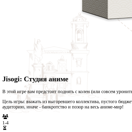
Jisogi: Студия аниме
В этой игре вам предстоит поднять с колен (или совсем урони
Цель игры: выжать из выгоревшего коллектива, пустого бюдже
аудиторию, иначе - банкротство и позор на весь аниме-мир!
1-4