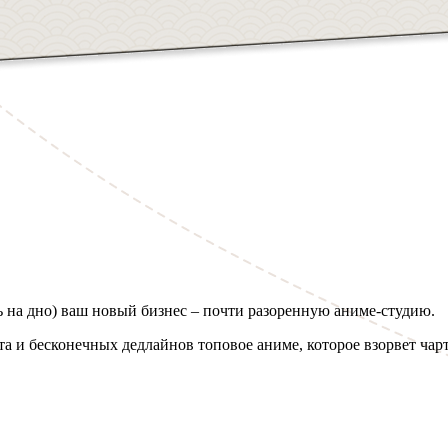
ть на дно) ваш новый бизнес – почти разоренную аниме-студию.
та и бесконечных дедлайнов топовое аниме, которое взорвет чар