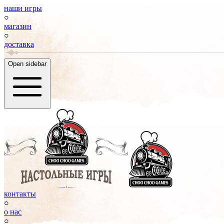
наши игры
○
магазин
○
доставка
Open sidebar
контакты
○
о нас
○