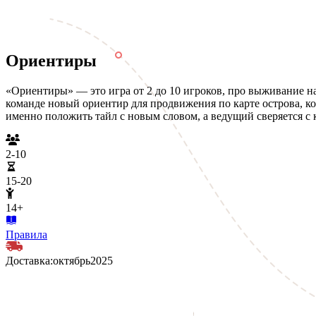
Ориентиры
«Ориентиры» — это игра от 2 до 10 игроков, про выживание н
команде новый ориентир для продвижения по карте острова, ко
именно положить тайл с новым словом, а ведущий сверяется с 
2-10
15-20
14+
Правила
Доставка:
октябрь
2025