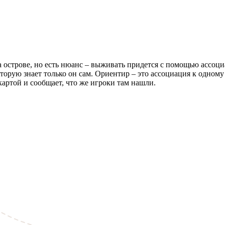
а острове, но есть нюанс – выживать придется с помощью ассо
торую знает только он сам. Ориентир – это ассоциация к одному
картой и сообщает, что же игроки там нашли.