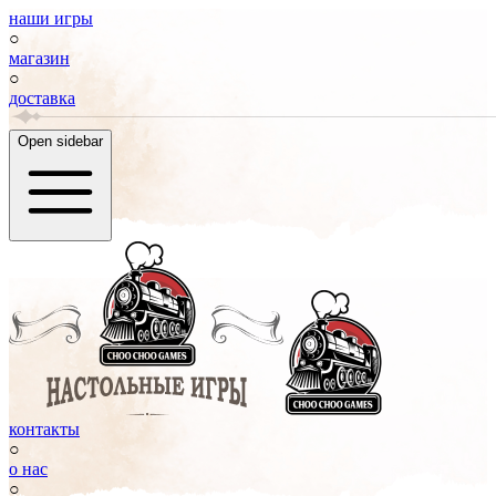
наши игры
○
магазин
○
доставка
Open sidebar
контакты
○
о нас
○